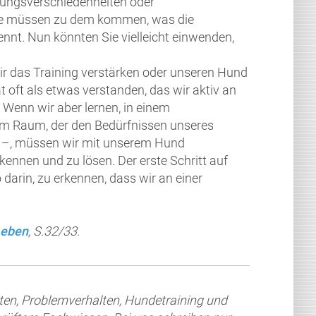
ungsverschiedenheiten oder
nde müssen zu dem kommen, was die
nnt. Nun könnten Sie vielleicht einwenden,
ir das Training verstärken oder unseren Hund
t oft als etwas verstanden, das wir aktiv an
 Wenn wir aber lernen, in einem
Raum, der den Bedürfnissen unseres
 –, müssen wir mit unserem Hund
nnen und zu lösen. Der erste Schritt auf
arin, zu erkennen, dass wir an einer
Leben
, S.32/33.
ten, Problemverhalten, Hundetraining und