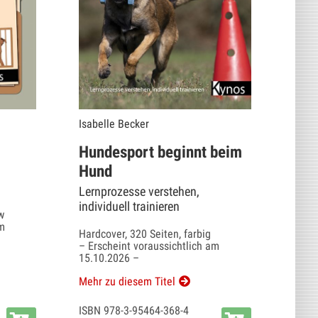
Isabelle Becker
Hundesport beginnt beim
Hund
Lernprozesse verstehen,
individuell trainieren
w
am
Hardcover, 320 Seiten, farbig
– Erscheint voraussichtlich am
15.10.2026 –
Mehr zu diesem Titel
ISBN 978-3-95464-368-4