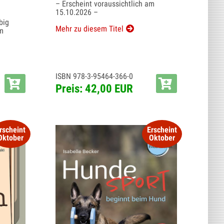
– Erscheint voraussichtlich am
15.10.2026 –
big
Mehr zu diesem Titel
am
ISBN 978-3-95464-366-0
Preis: 42,00 EUR
rscheint
Erscheint
Oktober
Oktober