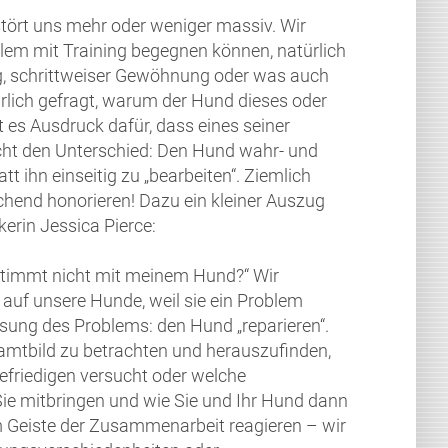
tört uns mehr oder weniger massiv. Wir
lem mit Training begegnen können, natürlich
ng, schrittweiser Gewöhnung oder was auch
hrlich gefragt, warum der Hund dieses oder
t es Ausdruck dafür, dass eines seiner
macht den Unterschied: Den Hund wahr- und
 ihn einseitig zu „bearbeiten“. Ziemlich
chend honorieren! Dazu ein kleiner Auszug
erin Jessica Pierce:
s stimmt nicht mit meinem Hund?“ Wir
 auf unsere Hunde, weil sie ein Problem
ösung des Problems: den Hund „reparieren“.
samtbild zu betrachten und herauszufinden,
efriedigen versucht oder welche
ie mitbringen und wie Sie und Ihr Hund dann
m Geiste der Zusammenarbeit reagieren – wir