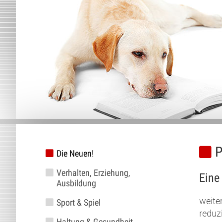
P
Die Neuen!
Verhalten, Erziehung,
Eine
Ausbildung
weite
Sport & Spiel
reduz
Haltung & Gesundheit