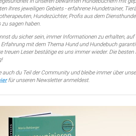
gesundheit in unseren bewährten Hundebüchern mit gepr
ten ihres jeweiligen Gebiets - erfahrene Hundetrainer, Tier
otherapeuten, Hundezüchter, Profis aus dem Diensthundew
 zu sagen haben.
nnst du sicher sein, immer Informationen zu erhalten, auf
 Erfahrung mit dem Thema Hund und Hundebuch garantiere
e treuen Leser bestätige es uns immer wieder. Die beste
g!
 auch du Teil der Community und bleibe immer über unse
ier
für unseren Newsletter anmeldest.