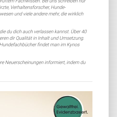
üftem Fachwissen. Bei uns schreiben nur
ärzte, Verhaltensforscher, Hunde-
esen und viele andere mehr, die wirklich
 die du dich auch verlassen kannst. Über 40
n dir Qualität in Inhalt und Umsetzung.
n Hundefachbücher findet man im Kynos
re Neuerscheinungen informiert, indem du