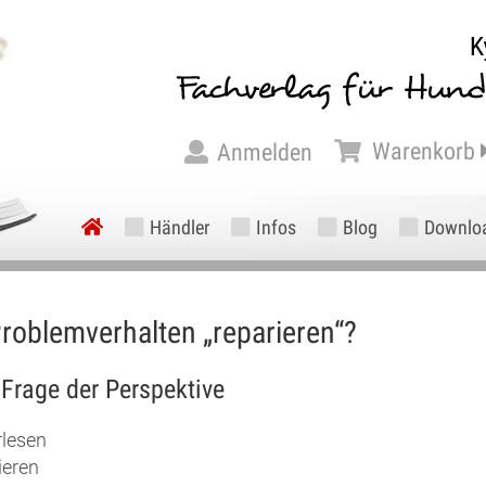
Warenkorb
Anmelden
Händler
Infos
Blog
Downlo
roblemverhalten „reparieren“?
 Frage der Perspektive
rlesen
ieren