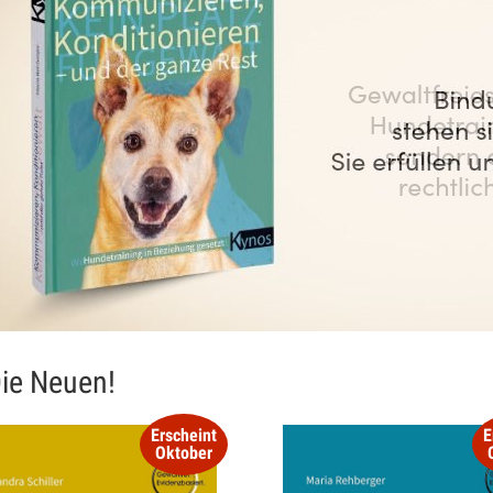
ie Neuen!
Erscheint
E
Oktober