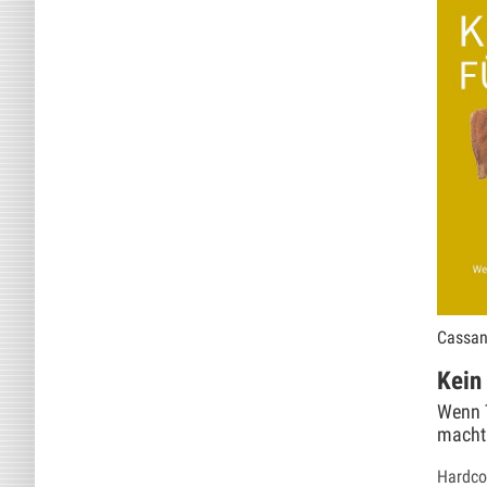
Cassan
Kein 
Wenn 
macht
Hardcov