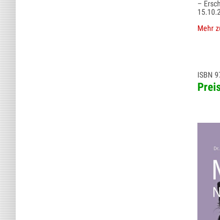
– Ersc
15.10.
Mehr z
ISBN 9
Prei