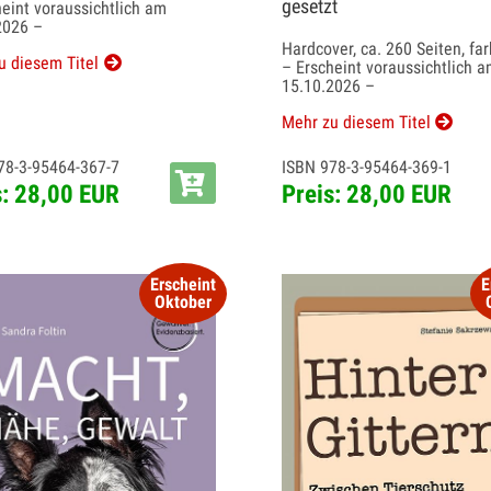
gesetzt
heint voraussichtlich am
2026 –
Hardcover, ca. 260 Seiten, far
u diesem Titel
– Erscheint voraussichtlich 
15.10.2026 –
Mehr zu diesem Titel
78-3-95464-367-7
ISBN 978-3-95464-369-1
s: 28,00 EUR
Preis: 28,00 EUR
Erscheint
E
Oktober