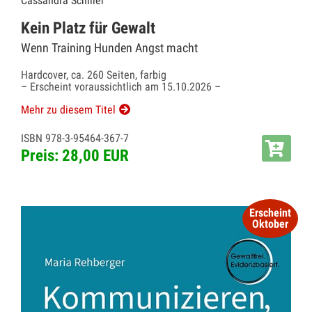
Cassandra Schiller
Kein Platz für Gewalt
Wenn Training Hunden Angst macht
Hardcover, ca. 260 Seiten, farbig
– Erscheint voraussichtlich am 15.10.2026 –
Mehr zu diesem Titel
ISBN 978-3-95464-367-7
Preis: 28,00 EUR
Erscheint
Oktober