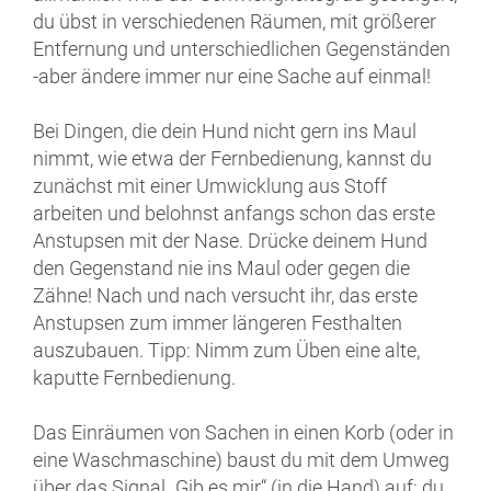
du übst in verschiedenen Räumen, mit größerer
Entfernung und unterschiedlichen Gegenständen
-aber ändere immer nur eine Sache auf einmal!
Bei Dingen, die dein Hund nicht gern ins Maul
nimmt, wie etwa der Fernbedienung, kannst du
zunächst mit einer Umwicklung aus Stoff
arbeiten und belohnst anfangs schon das erste
Anstupsen mit der Nase. Drücke deinem Hund
den Gegenstand nie ins Maul oder gegen die
Zähne! Nach und nach versucht ihr, das erste
Anstupsen zum immer längeren Festhalten
auszubauen. Tipp: Nimm zum Üben eine alte,
kaputte Fernbedienung.
Das Einräumen von Sachen in einen Korb (oder in
eine Waschmaschine) baust du mit dem Umweg
über das Signal „Gib es mir“ (in die Hand) auf: du