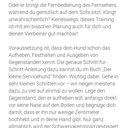
Oder er bringt die Fernbedienung des Fernsehers,
während du gemütlich auf dem Sofa sitzt. Klingt
unwahrscheinlich? Keineswegs, dieses Training
ist mit ein bisschen Planung auch für dich und
deinen Vierbeiner gut machbar!
Voraussetzung ist, dass dein Hund schon das
Aufheben, Festhalten und Ausgeben von
Gegenständen kennt. Die genaue Schritt-für-
Schritt-Anleitung dazu kannst du im Buch „Der
kleine Servicehund“ finden. Wichtig dabei: Gehe in
sehr kleinen Schritten vor – wir neigen meistens
dazu, zu viel auf einmal zu wollen. Lege den
Gegenstand, den er aufheben soll, anfangs direkt
vor seine Nase auf den Boden und begnüge dich
damit, dass er ihn nur wenige Zentimeter
hochhebt und in deine Hand gibt. Nur ganz
allmählich wird der Schwierigkeitsgrad gesteigert,