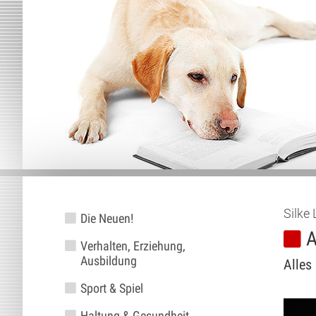
Silke 
Die Neuen!
A
Verhalten, Erziehung,
Ausbildung
Alles
Sport & Spiel
Haltung & Gesundheit