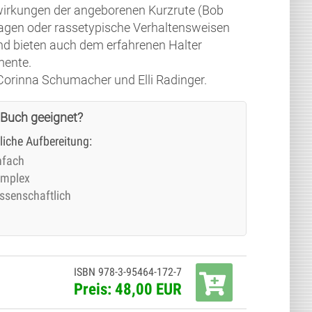
wirkungen der angeborenen Kurzrute (Bob
ragen oder rassetypische Verhaltensweisen
und bieten auch dem erfahrenen Halter
mente.
Corinna Schumacher und Elli Radinger.
 Buch geeignet?
tliche Aufbereitung:
nfach
mplex
ssenschaftlich
ISBN 978-3-95464-172-7
Preis: 48,00 EUR