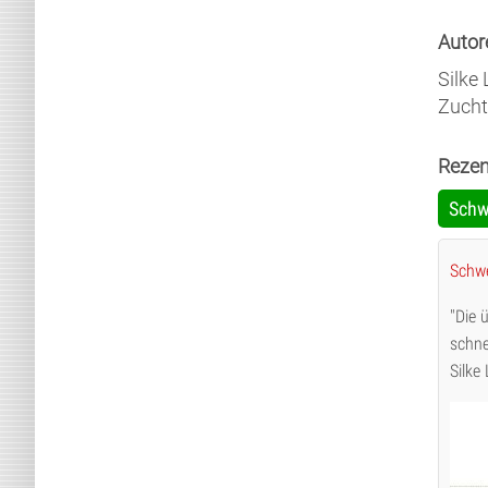
Autor
Silke
Zucht
Rezen
Schw
Schw
"Die 
schne
Silke