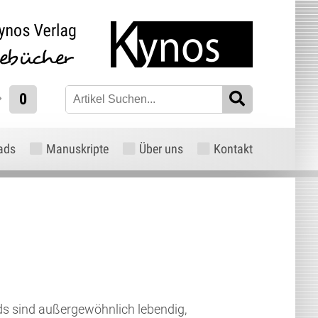
0
ads
Manuskripte
Über uns
Kontakt
ds sind außergewöhnlich lebendig,