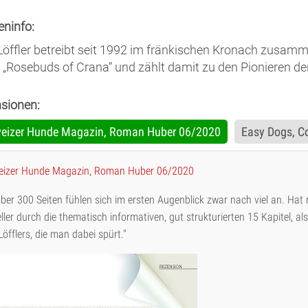
eninfo:
 Löffler betreibt seit 1992 im fränkischen Kronach zusamme
 „Rosebuds of Crana“ und zählt damit zu den Pionieren de
sionen:
eizer Hunde Magazin, Roman Huber 06/2020
Easy Dogs, C
eizer Hunde Magazin, Roman Huber 06/2020
über 300 Seiten fühlen sich im ersten Augenblick zwar nach viel an. Hat
ller durch die thematisch informativen, gut strukturierten 15 Kapitel, al
 Löfflers, die man dabei spürt."