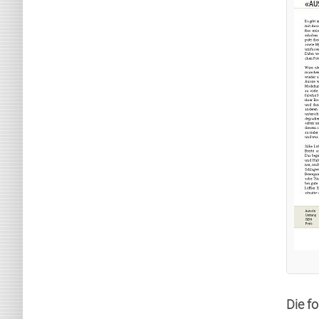
Die f