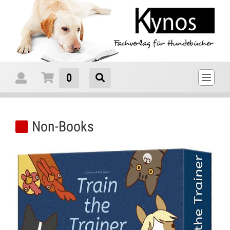
0
Non-Books