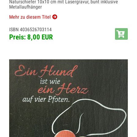
Naturschiefer 10x10 cm mit Lasergravur, bunt inklusive
Metallaufhänger
Mehr zu diesem Titel
ISBN 4036526703114
Preis: 8,00 EUR