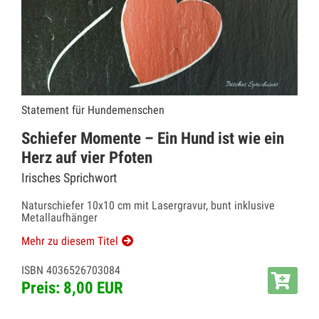
Statement für Hundemenschen
Schiefer Momente – Ein Hund ist wie ein
Herz auf vier Pfoten
Irisches Sprichwort
Naturschiefer 10x10 cm mit Lasergravur, bunt inklusive
Metallaufhänger
Mehr zu diesem Titel
ISBN 4036526703084
Preis: 8,00 EUR