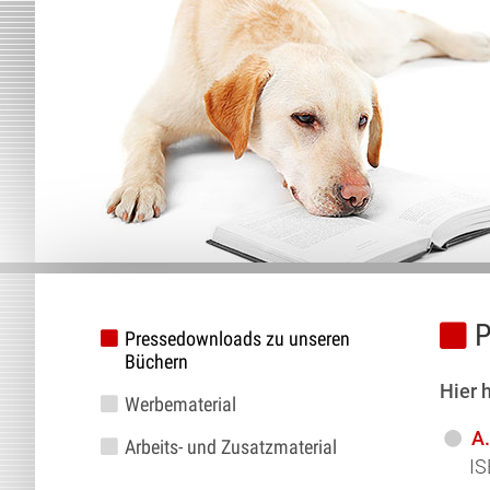
P
Pressedownloads zu unseren
Büchern
Hier 
Werbematerial
A
Arbeits- und Zusatzmaterial
IS