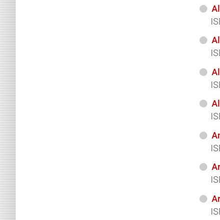
Al
IS
A
IS
Al
IS
Al
IS
An
IS
Ar
IS
A
IS