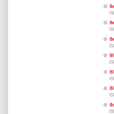
Be
IS
B
IS
Be
IS
Bl
IS
Bl
IS
Bl
IS
Bo
IS