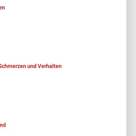
ben
n: Schmerzen und Verhalten
und