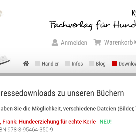
Warenkorb
Anmelden
Händler
Infos
Blog
Downlo
ressedownloads zu unseren Büchern
haben Sie die Möglichkeit, verschiedene Dateien (Bilder
., Frank: Hundeerziehung für echte Kerle
NEU!
BN 978-3-95464-350-9