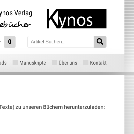
0
ads
Manuskripte
Über uns
Kontakt
, Texte) zu unseren Büchern herunterzuladen: