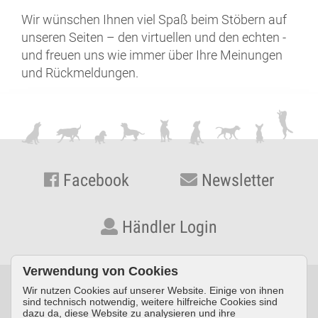
Wir wünschen Ihnen viel Spaß beim Stöbern auf
unseren Seiten – den virtuellen und den echten -
und freuen uns wie immer über Ihre Meinungen
und Rückmeldungen.
Facebook
Newsletter
Händler Login
Verwendung von Cookies
Wir nutzen Cookies auf unserer Website. Einige von ihnen
© KYNOS VERLAG Dr. Dieter Fleig GmbH · Konrad-Zuse-Straße
sind technisch notwendig, weitere hilfreiche Cookies sind
dazu da, diese Website zu analysieren und ihre