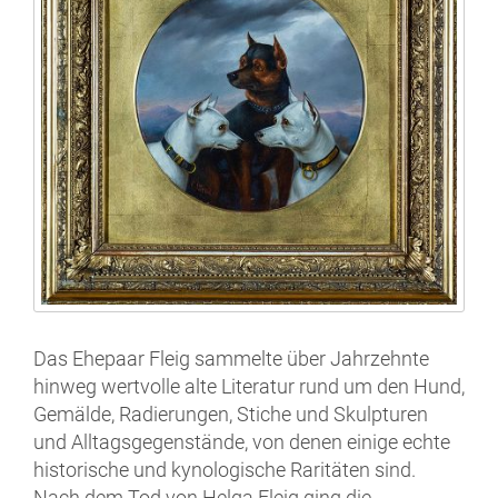
Das Ehepaar Fleig sammelte über Jahrzehnte
hinweg wertvolle alte Literatur rund um den Hund,
Gemälde, Radierungen, Stiche und Skulpturen
und Alltagsgegenstände, von denen einige echte
historische und kynologische Raritäten sind.
Nach dem Tod von Helga Fleig ging die