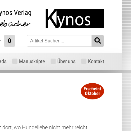
0
ads
Manuskripte
Über uns
Kontakt
Erscheint
Oktober
 dort, wo Hundeliebe nicht mehr reicht.