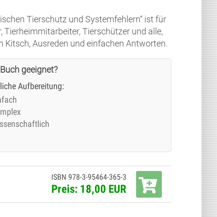
wischen Tierschutz und Systemfehlern“ ist für
, Tierheimmitarbeiter, Tierschützer und alle,
n Kitsch, Ausreden und einfachen Antworten.
 Buch geeignet?
tliche Aufbereitung:
nfach
mplex
ssenschaftlich
ISBN 978-3-95464-365-3
Preis: 18,00 EUR