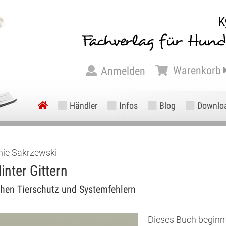
Warenkorb
Anmelden
Händler
Infos
Blog
Downlo
nie Sakrzewski
inter Gittern
hen Tierschutz und Systemfehlern
Dieses Buch beginnt