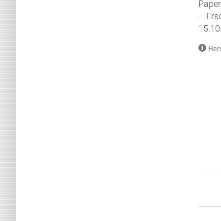
Paper
– Ers
15.10
Her