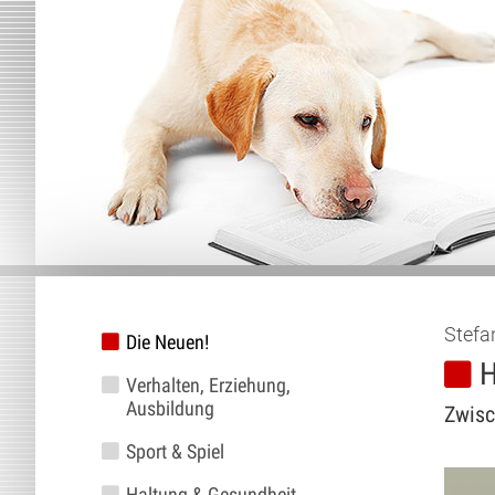
Stefa
Die Neuen!
H
Verhalten, Erziehung,
Ausbildung
Zwisc
Sport & Spiel
Haltung & Gesundheit