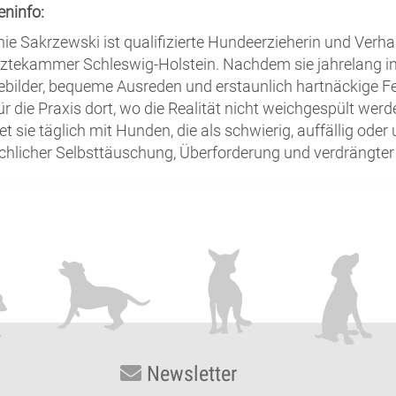
eninfo:
nie Sakrzewski ist qualifizierte Hundeerzieherin und Verhal
rztekammer Schleswig-Holstein. Nachdem sie jahrelang in
bilder, bequeme Ausreden und erstaunlich hartnäckige Fe
ür die Praxis dort, wo die Realität nicht weichgespült werd
et sie täglich mit Hunden, die als schwierig, auffällig ode
hlicher Selbsttäuschung, Überforderung und verdrängter
Newsletter