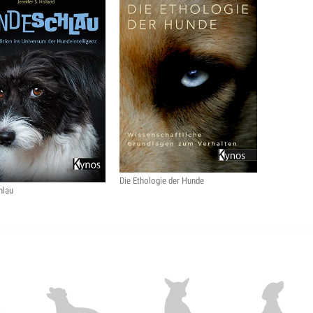
Die Ethologie der Hunde
hlau