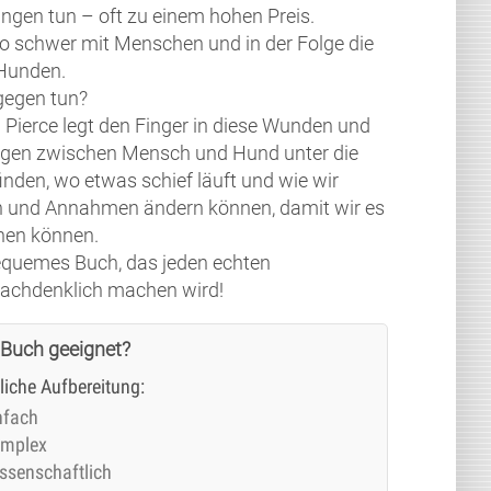
ngen tun – oft zu einem hohen Preis.
o schwer mit Menschen und in der Folge die
Hunden.
gegen tun?
a Pierce legt den Finger in diese Wunden und
ngen zwischen Mensch und Hund unter die
nden, wo etwas schief läuft und wie wir
 und Annahmen ändern können, damit wir es
hen können.
quemes Buch, das jeden echten
achdenklich machen wird!
 Buch geeignet?
tliche Aufbereitung:
nfach
mplex
ssenschaftlich