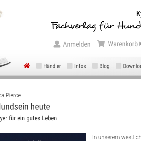
Warenkorb
Anmelden
Händler
Infos
Blog
Downlo
ca Pierce
undsein heute
yer für ein gutes Leben
In unserem westlich