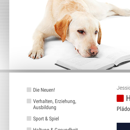
Jessi
Die Neuen!
H
Verhalten, Erziehung,
Ausbildung
Plädo
Sport & Spiel
Haltung & Gesundheit