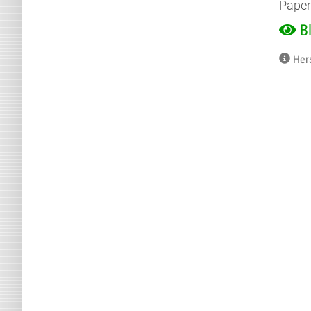
Paper
B
Her