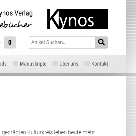
0
ads
Manuskripte
Über uns
Kontakt
 geprägten Kulturkreis leben heute mehr