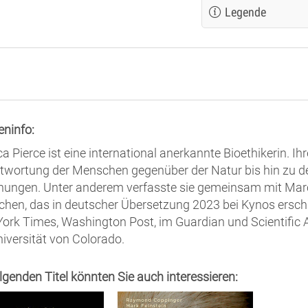
Legende
eninfo:
ca Pierce ist eine international anerkannte Bioethikerin. I
twortung der Menschen gegenüber der Natur bis hin zu de
hungen. Unter anderem verfasste sie gemeinsam mit Marc
hen, das in deutscher Übersetzung 2023 bei Kynos erschie
ork Times, Washington Post, im Guardian und Scientific Am
niversität von Colorado.
olgenden Titel könnten Sie auch interessieren: