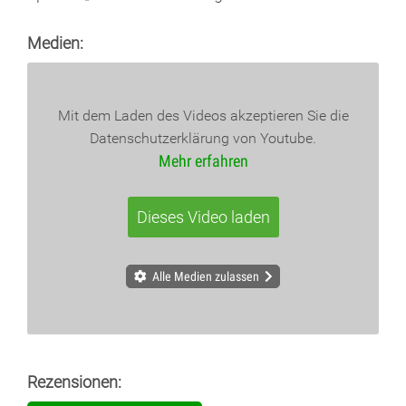
Medien:
Mit dem Laden des Videos akzeptieren Sie die
Datenschutzerklärung von Youtube.
Mehr erfahren
Dieses Video laden
Alle Medien zulassen
Rezensionen: