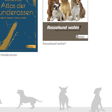
Rassehund wohin?
r Hunderassen