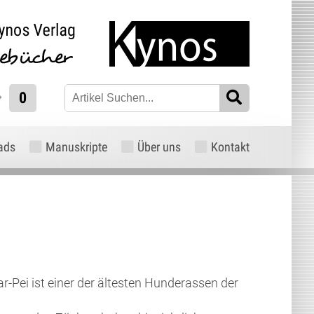
0
ads
Manuskripte
Über uns
Kontakt
r-Pei ist einer der ältesten Hunderassen der