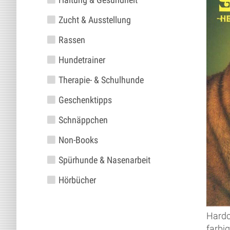
Zucht & Ausstellung
Rassen
Hundetrainer
Therapie- & Schulhunde
Geschenktipps
Schnäppchen
Non-Books
Spürhunde & Nasenarbeit
Hörbücher
Hardc
farbig