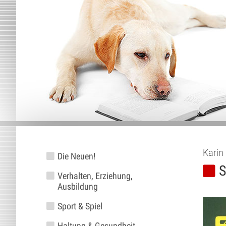
Karin
Die Neuen!
S
Verhalten, Erziehung,
Ausbildung
Sport & Spiel
Haltung & Gesundheit