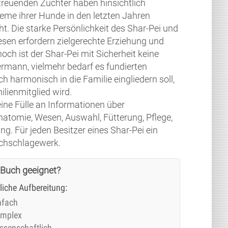
treuenden Züchter haben hinsichtlich
eme ihrer Hunde in den letzten Jahren
ht. Die starke Persönlichkeit des Shar-Pei und
sen erfordern zielgerechte Erziehung und
och ist der Shar-Pei mit Sicherheit keine
rmann, vielmehr bedarf es fundierten
h harmonisch in die Familie eingliedern soll,
lienmitglied wird.
eine Fülle an Informationen über
atomie, Wesen, Auswahl, Fütterung, Pflege,
ng. Für jeden Besitzer eines Shar-Pei ein
chschlagewerk.
 Buch geeignet?
tliche Aufbereitung:
nfach
mplex
ssenschaftlich