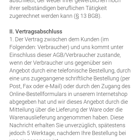
abschließt, der weder ihrer gewerblichen noch
ihrer selbständigen beruflichen Tätigkeit
zugerechnet werden kann (§ 13 BGB).
II. Vertragsabschluss
1. Der Vertrag zwischen dem Kunden (im
Folgenden: Verbraucher) und uns kommt unter
Einschluss dieser AGB/Verbraucher zustande,
wenn der Verbraucher uns gegenüber sein
Angebot durch eine telefonische Bestellung, durch
eine uns zugegangene schriftliche Bestellung (per
Post, Fax oder e-Mail) oder durch den Zugang des
Online-Bestellformulars in unserem Internetshop
abgegeben hat und wir dieses Angebot durch die
Mitteilung über die Lieferung der Ware oder die
Warenauslieferung angenommen haben. Diese
Nachricht erhalten Sie unverzüglich, spätestens
jedoch 5 Werktage, nachdem Ihre Bestellung bei