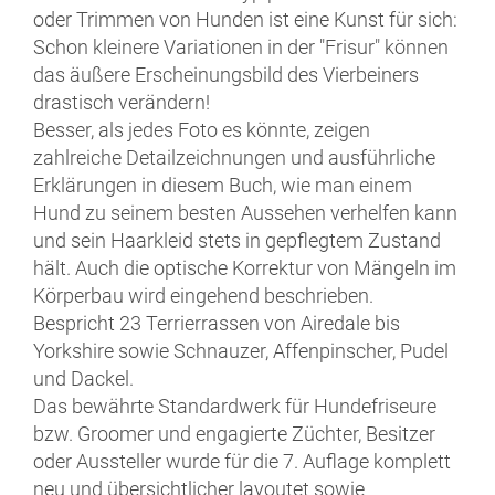
oder Trimmen von Hunden ist eine Kunst für sich:
Schon kleinere Variationen in der "Frisur" können
das äußere Erscheinungsbild des Vierbeiners
drastisch verändern!
Besser, als jedes Foto es könnte, zeigen
zahlreiche Detailzeichnungen und ausführliche
Erklärungen in diesem Buch, wie man einem
Hund zu seinem besten Aussehen verhelfen kann
und sein Haarkleid stets in gepflegtem Zustand
hält. Auch die optische Korrektur von Mängeln im
Körperbau wird eingehend beschrieben.
Bespricht 23 Terrierrassen von Airedale bis
Yorkshire sowie Schnauzer, Affenpinscher, Pudel
und Dackel.
Das bewährte Standardwerk für Hundefriseure
bzw. Groomer und engagierte Züchter, Besitzer
oder Aussteller wurde für die 7. Auflage komplett
neu und übersichtlicher layoutet sowie