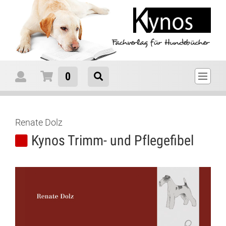
0
Renate Dolz
Kynos Trimm- und Pflegefibel