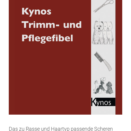
Das zu Rasse und Haartyp passende Scheren