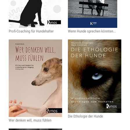
Profi-Coaching für Hundehalter
Wenn Hunde sprechen könnten...
Die Ethologie der Hunde
Wer denken will, muss fühlen