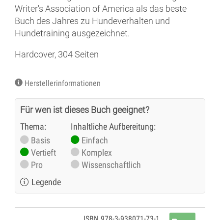
Writer's Association of America als das beste
Buch des Jahres zu Hundeverhalten und
Hundetraining ausgezeichnet.
Hardcover, 304 Seiten
Herstellerinformationen
Für wen ist dieses Buch geeignet?
Thema:
Inhaltliche Aufbereitung:
Basis
Einfach
Vertieft
Komplex
Pro
Wissenschaftlich
Legende
ISBN 978-3-938071-73-1