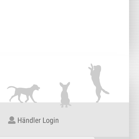
Händler Login