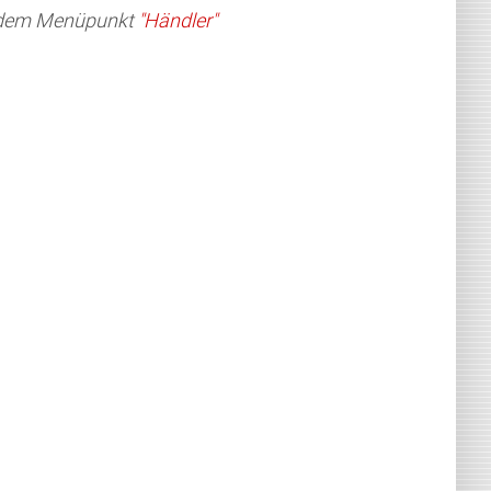
er dem Menüpunkt
"Händler"