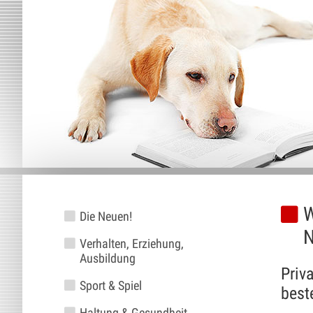
W
Die Neuen!
N
Verhalten, Erziehung,
Ausbildung
Priv
Sport & Spiel
best
Haltung & Gesundheit