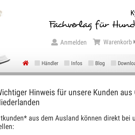
Warenkorb
Anmelden
Händler
Infos
Blog
Downlo
ichtiger Hinweis für unsere Kunden aus 
iederlanden
atkunden* aus dem Ausland können direkt bei u
ellen: