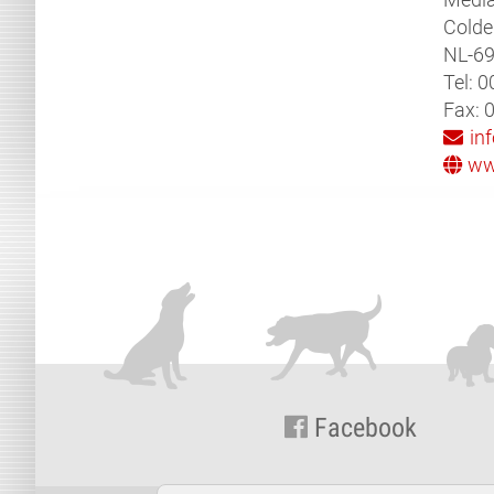
Cold
NL-69
Tel: 
Fax: 
in
ww
Facebook