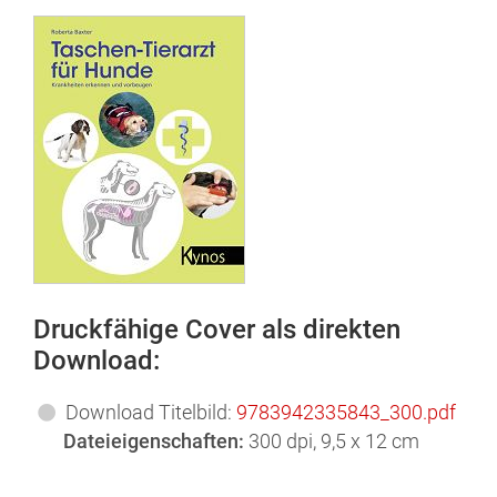
Druckfähige Cover als direkten
Download:
Download Titelbild:
9783942335843_300.pdf
Dateieigenschaften:
300 dpi, 9,5 x 12 cm