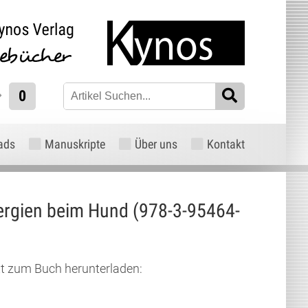
0
ads
Manuskripte
Über uns
Kontakt
llergien beim Hund (978-3-95464-
xt zum Buch herunterladen: