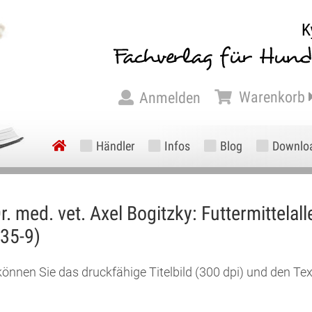
Warenkorb
Anmelden
Händler
Infos
Blog
Downlo
r. med. vet. Axel Bogitzky: Futtermittela
35-9)
können Sie das druckfähige Titelbild (300 dpi) und den Te