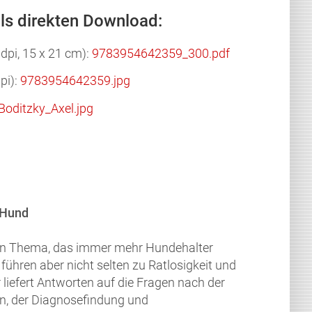
ls direkten Download:
dpi, 15 x 21 cm):
9783954642359_300.pdf
pi):
9783954642359.jpg
Boditzky_Axel.jpg
 Hund
t ein Thema, das immer mehr Hundehalter
r führen aber nicht selten zu Ratlosigkeit und
 liefert Antworten auf die Fragen nach der
, der Diagnosefindung und