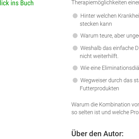
Therapiemöglichkeiten einer 
lick ins Buch
Hinter welchen Krankhei
stecken kann
Warum teure, aber ungeei
Weshalb das einfache Du
nicht weiterhilft.
Wie eine Eliminationsdiä
Wegweiser durch das st
Futterprodukten
Warum die Kombination von 
so selten ist und welche Pr
Über den Autor: