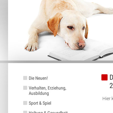
D
Die Neuen!
2
Verhalten, Erziehung,
Ausbildung
Hier 
Sport & Spiel
Haltung & Gesundheit