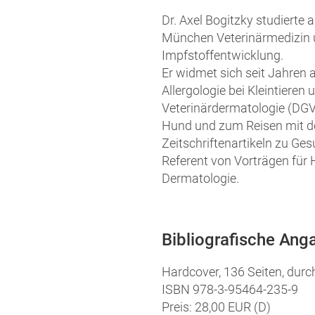
Dr. Axel Bogitzky studierte 
München Veterinärmedizin u
Impfstoffentwicklung.
Er widmet sich seit Jahren 
Allergologie bei Kleintieren 
Veterinärdermatologie (DGVD
Hund und zum Reisen mit d
Zeitschriftenartikeln zu G
Referent von Vorträgen für 
Dermatologie.
Bibliografische Ang
Hardcover, 136 Seiten, durc
ISBN 978-3-95464-235-9
Preis: 28,00 EUR (D)