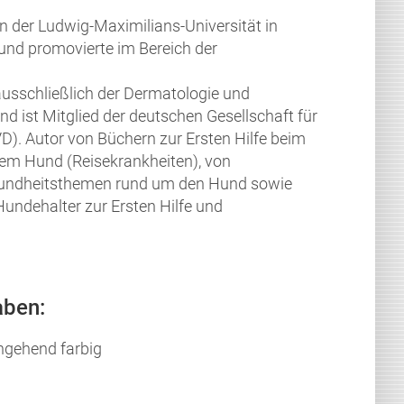
an der Ludwig-Maximilians-Universität in
nd promovierte im Bereich der
ausschließlich der Dermatologie und
und ist Mitglied der deutschen Gesellschaft für
). Autor von Büchern zur Ersten Hilfe beim
em Hund (Reisekrankheiten), von
esundheitsthemen rund um den Hund
sowie
Hundehalter zur Ersten Hilfe und
aben:
hgehend farbig