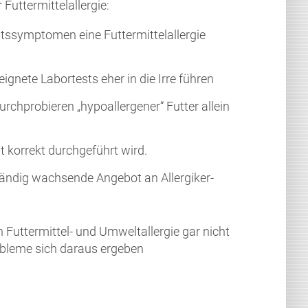
Futtermittelallergie:
tssymptomen eine Futtermittelallergie
gnete Labortests eher in die Irre führen
rchprobieren „hypoallergener“ Futter allein
t korrekt durchgeführt wird.
ändig wachsende Angebot an Allergiker-
Futtermittel- und Umweltallergie gar nicht
obleme sich daraus ergeben