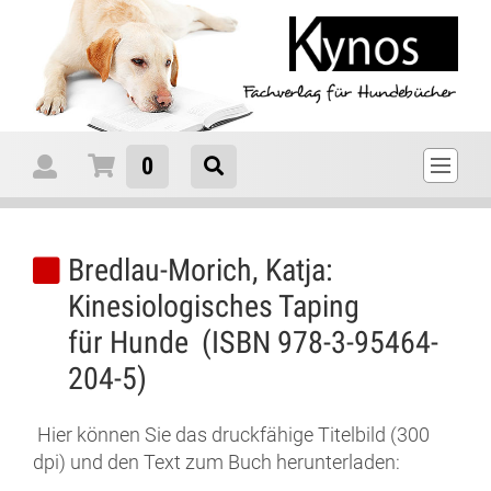
0
Bredlau-Morich, Katja:
Kinesiologisches Taping
für Hunde (ISBN 978-3-95464-
204-5)
Hier können Sie das druckfähige Titelbild (300
dpi) und den Text zum Buch herunterladen: