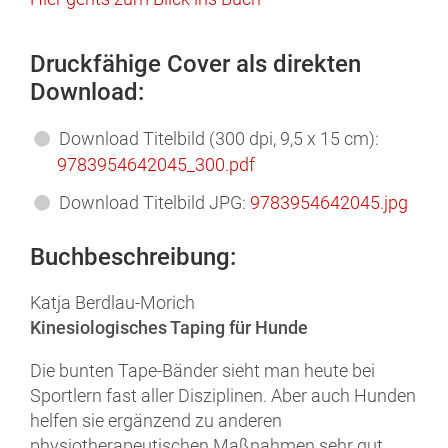
Druckfähige Cover als direkten
Download:
Download Titelbild (300 dpi, 9,5 x 15 cm):
9783954642045_300.pdf
Download Titelbild JPG:
9783954642045.jpg
Buchbeschreibung:
Katja Berdlau-Morich
Kinesiologisches Taping für Hunde
Die bunten Tape-Bänder sieht man heute bei
Sportlern fast aller Disziplinen. Aber auch Hunden
helfen sie ergänzend zu anderen
physiotherapeutischen Maßnahmen sehr gut,