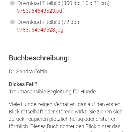
Download Titelbild (300 dpi,
15 x 21 cm):
9783954643523.pdf
Download Titelbild (72 dpi):
978395464
3523
.jpg
Buchbeschreibung:
Dr. Sandra Foltin
Dickes Fell?
Traumasensible Begleitung für Hunde
Viele Hunde zeigen Verhalten, das auf den ersten
Blick rätselhaft oder störend wirkt: Sie ziehen sich
zurück, reagieren plötzlich heftig oder erstarren
förmlich. Dieses Buch richtet den Blick hinter das