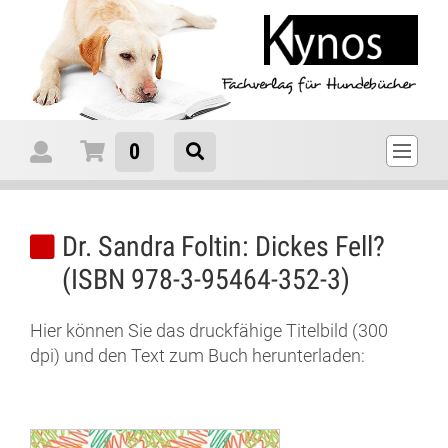
0
Dr. Sandra Foltin
: Dickes Fell?
(ISBN
978-3-95464-352-3
)
Hier können Sie das druckfähige Titelbild (300
dpi) und den Text zum Buch herunterladen: