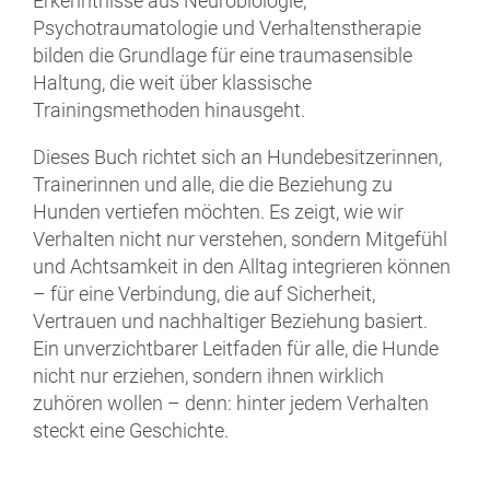
Erkenntnisse aus Neurobiologie,
P
sychotraumatologie und Verhaltenstherapie
bilden die Grundlage für eine traumasensible
Haltung, die weit über klassische
Trainingsmethoden hinausgeht.
Dieses Buch richtet sich an Hundebesitzer
innen,
Trainer
innen und alle, die die Beziehung zu
Hunden vertiefen möchten. Es zeigt, wie wir
Verhalten nicht nur verstehen, sondern Mitgefühl
und Achtsamkeit in den Alltag integrieren können
– für eine Verbindung, die auf Sicherheit,
Vertrauen und nachhaltiger Beziehung basiert.
Ein unverzichtbarer Leitfaden für all
e, die Hunde
nicht nur erziehen, sondern ihnen wirklich
zuhören wollen – denn: hinter jedem Verhalten
steckt eine Geschichte.