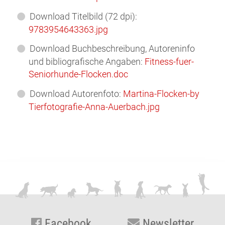
Download Titelbild (72 dpi):
978395464
3363
.jpg
Download Buchbeschreibung, Autoreninfo
und bibliografische Angaben:
Fitness-fuer-
Seniorhunde-Flocken.doc
Download Autorenfoto:
Martina-Flocken-by
Tierfotografie-Anna-Auerbach.jpg
Facebook
Newsletter