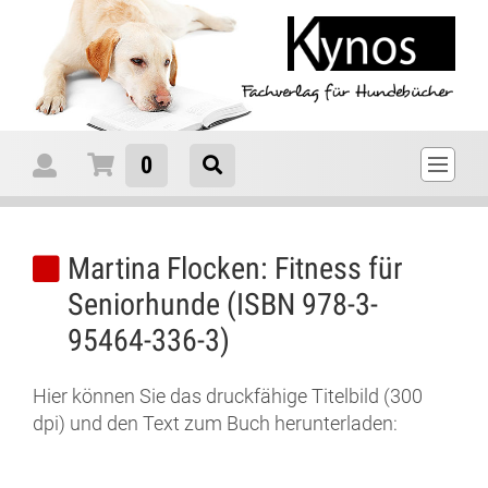
0
Martina Flocken: Fitness für
Seniorhunde (ISBN
978-3-
95464-336-3
)
Hier können Sie das druckfähige Titelbild (300
dpi) und den Text zum Buch herunterladen: