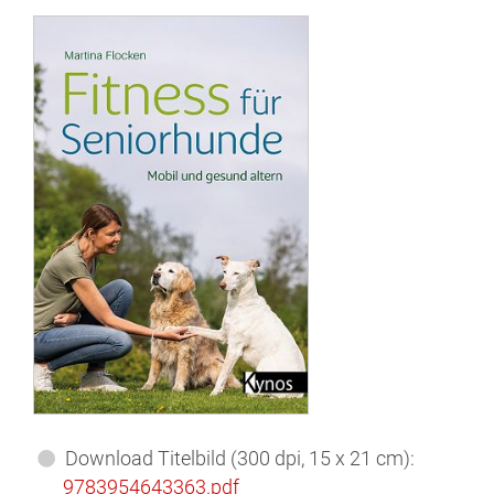
Download Titelbild (300 dpi,
15 x 21 cm):
9783954643363.pdf