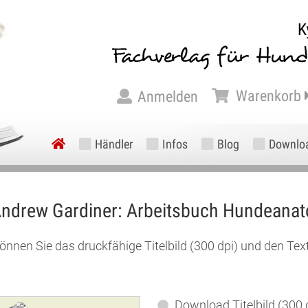
Warenkorb
Anmelden
Händler
Infos
Blog
Downlo
ndrew Gardiner: Arbeitsbuch Hundeanat
können Sie das druckfähige Titelbild (300 dpi) und den Te
Download Titelbild (300 