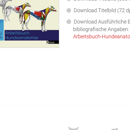
Download Titelbild (72 d
Download Ausführliche 
bibliografische Angaben:
Arbeitsbuch-Hundeanat