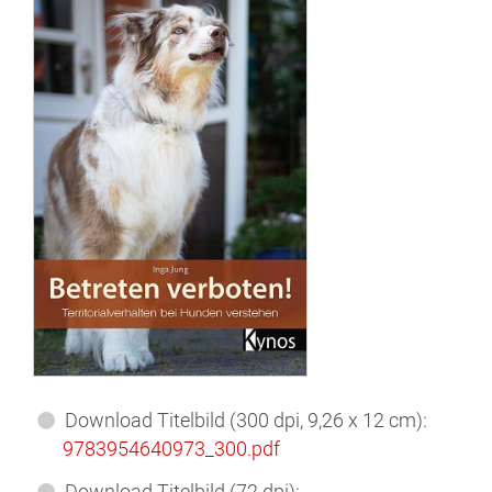
Download Titelbild (300 dpi, 9,26 x 12 cm):
9783954640973_300.pdf
Download Titelbild (72 dpi):