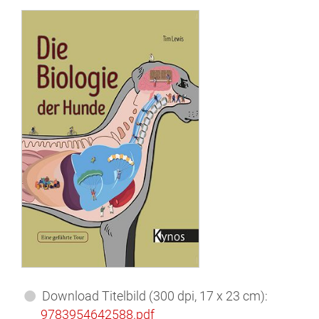
Download Titelbild (300 dpi, 17 x 23 cm):
9783954642588.pdf