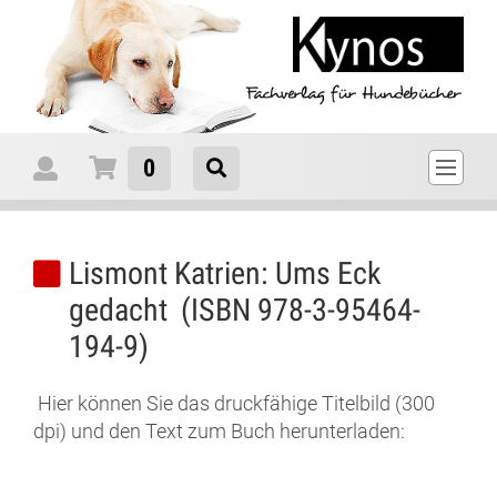
0
Lismont Katrien: Ums Eck
gedacht (ISBN 978-3-95464-
194-9)
Hier können Sie das druckfähige Titelbild (300
dpi) und den Text zum Buch herunterladen: