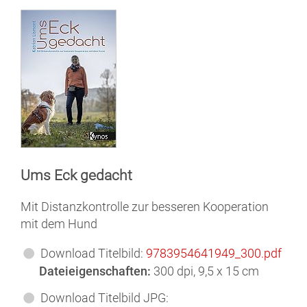
Ums Eck gedacht
Mit Distanzkontrolle zur besseren Kooperation
mit dem Hund
Download Titelbild:
9783954641949_300.pdf
Dateieigenschaften:
300 dpi, 9,5 x 15 cm
Download Titelbild JPG: