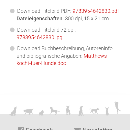
Download Titelbild PDF:
9783954642830.pdf
Dateieigenschaften:
300 dpi, 15 x 21 cm
Download Titelbild 72 dpi:
9783954642830.jpg
Download Buchbeschreibung, Autoreninfo
und bibliografische Angaben:
Matthews-
kocht-fuer-Hunde.doc