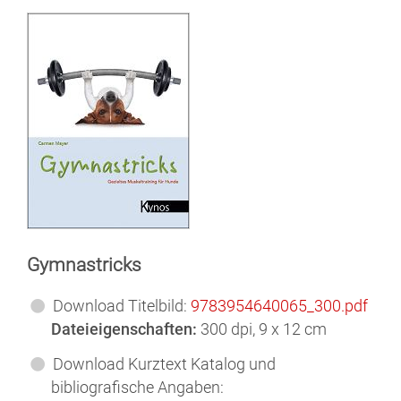
Gymnastricks
Download Titelbild:
9783954640065_300.pdf
Dateieigenschaften:
300 dpi, 9 x 12 cm
Download Kurztext Katalog und
bibliografische Angaben: