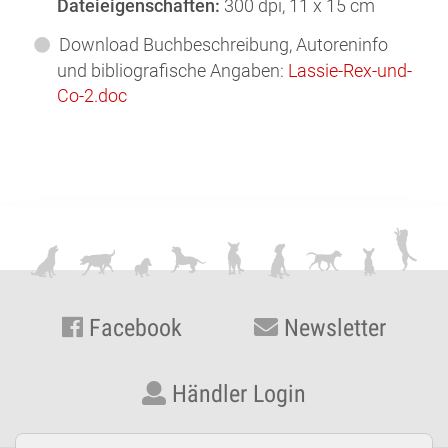
Dateieigenschaften:
300 dpi,
11 x 15 cm
Download Buchbeschreibung, Autoreninfo
und bibliografische Angaben:
Lassie-Rex-und-
Co-2.doc
Facebook
Newsletter
Händler Login