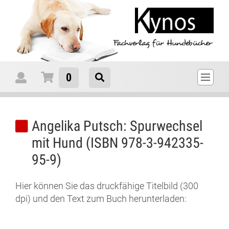
0
Angelika Putsch: Spurwechsel
mit Hund (ISBN 978-3-942335-
95-9)
Hier können Sie das druckfähige Titelbild (300
dpi) und den Text zum Buch herunterladen: