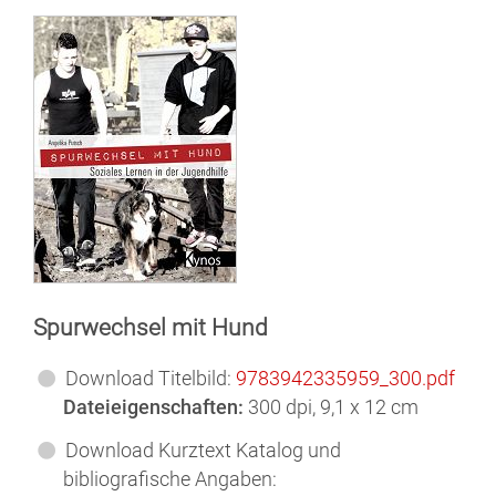
Spurwechsel mit Hund
Download Titelbild:
9783942335959_300.pdf
Dateieigenschaften:
300 dpi, 9,1 x 12 cm
Download Kurztext Katalog und
bibliografische Angaben: