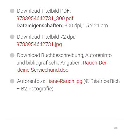
Download Titelbild PDF:
9783954642731_300.pdf
Dateieigenschaften:
300 dpi, 15 x 21 cm
Download Titelbild 72 dpi:
9783954642731.jpg
Download Buchbeschreibung, Autoreninfo
und bibliografische Angaben:
Rauch-Der-
kleine-Servicehund.doc
Autorenfoto:
Liane-Rauch.jpg
(© Béatrice Bich
– B2-Fotografie)