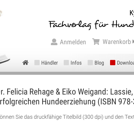
Warenkorb
Anmelden
Händler
Infos
Blog
Downlo
r. Felicia
Rehage
&
Eiko
Weigand
: Lassie
rfolgreichen Hundeerziehung (ISBN
978-
können Sie das druckfähige Titelbild (300 dpi) und den Te