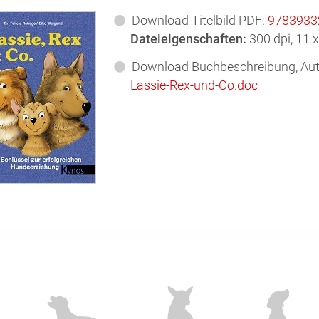
Download Titelbild PDF:
9783933
Dateieigenschaften:
300 dpi,
11 x
Download Buchbeschreibung, Auto
Lassie-Rex-und-Co.doc