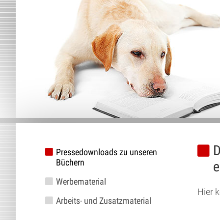
D
Pressedownloads zu unseren
Büchern
e
Werbematerial
Hier 
Arbeits- und Zusatzmaterial