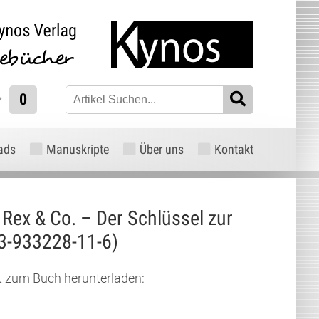
0
ads
Manuskripte
Über uns
Kontakt
, Rex & Co. – Der Schlüssel zur
3-933228-11-6
)
xt zum Buch herunterladen: