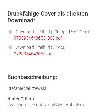
Druckfähige Cover als direkten
Download:
Download Titelbild (300 dpi, 15 x 21 cm):
9783954643653_300
.pdf
Download Titelbild (72 dpi):
9783954643653
.jpg
Buchbeschreibung:
Stefanie Sakrzewski
Hinter Gittern
Zwischen Tierschutz und Systemfehlern