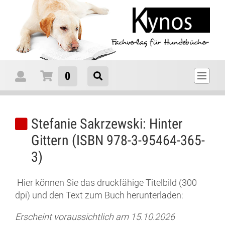
0
Stefanie Sakrzewski:
Hinter
Gittern
(
ISBN 978-3-95464-365-
3)
Hier können Sie das druckfähige Titelbild (300
dpi) und den Text zum Buch herunterladen:
Erscheint voraussichtlich am 15.10.2026