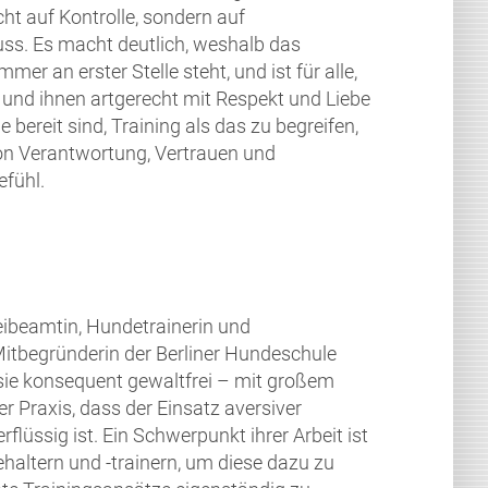
t auf Kontrolle, sondern auf
ss. Es macht deutlich, weshalb das
r an erster Stelle steht, und ist für alle,
 und ihnen artgerecht mit Respekt und Liebe
bereit sind, Training als das zu begreifen,
 von Verantwortung, Vertrauen und
efühl.
zeibeamtin, Hundetrainerin und
Mitbegründerin der Berliner Hundeschule
 sie konsequent gewaltfrei – mit großem
er Praxis, dass der Einsatz aversiver
lüssig ist. Ein Schwerpunkt ihrer Arbeit ist
haltern und -trainern, um diese dazu zu