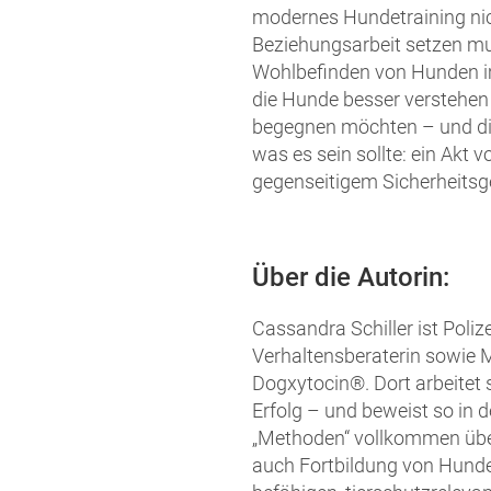
modernes Hundetraining nich
Beziehungsarbeit setzen mu
Wohlbefinden von Hunden imme
die Hunde besser verstehen
begegnen möchten – und die 
was es sein sollte: ein Akt
gegenseitigem Sicherheitsg
Über die Autorin:
Cassandra Schiller ist Poli
Verhaltensberaterin sowie 
Dogxytocin®. Dort arbeitet
Erfolg – und beweist so in d
„Methoden“ vollkommen überf
auch Fortbildung von Hunde