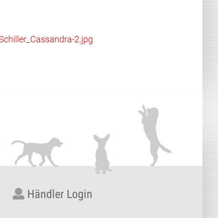
Schiller_Cassandra-2.jpg
Händler Login