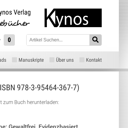
0
ads
Manuskripte
Über uns
Kontakt
ISBN 978-3-95464-367-7)
xt zum Buch herunterladen:
: Gewaltfrei. Evidenzbasiert.