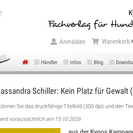
Warenkorb
Anmelden
Händler
Infos
Blog
Downlo
assandra Schiller:
Kein Platz für Gewalt (
können Sie das druckfähige Titelbild (300 dpi) und den Te
eint voraussichtlich am 15.10.2026
aus der Kynos Kampagne