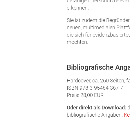
befähigen, tierschutzreleva
erkennen.
Sie ist zudem die Begründerin
neuen, multimedialen Plattf
die sich für evidenzbasierte
möchten.
Bibliografische Ang
Hardcover, ca. 260 Seiten, f
ISBN 978-3-95464-367-7
Preis: 28,00 EUR
Oder direkt als Download:
d
bibliografische Angaben:
Ke