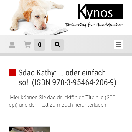
0
Sdao Kathy: … oder einfach
so! (ISBN 978-3-95464-206-9)
Hier können Sie das druckfähige Titelbild (300
dpi) und den Text zum Buch herunterladen: