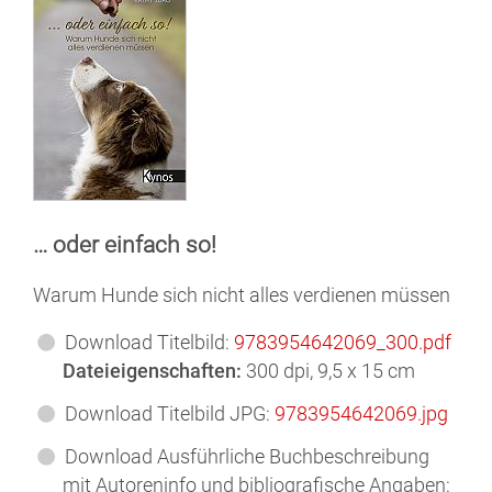
… oder einfach so!
Warum Hunde sich nicht alles verdienen müssen
Download Titelbild:
9783954642069_300.pdf
Dateieigenschaften:
300 dpi, 9,5 x 15 cm
Download Titelbild JPG:
9783954642069.jpg
Download Ausführliche Buchbeschreibung
mit Autoreninfo und bibliografische Angaben: