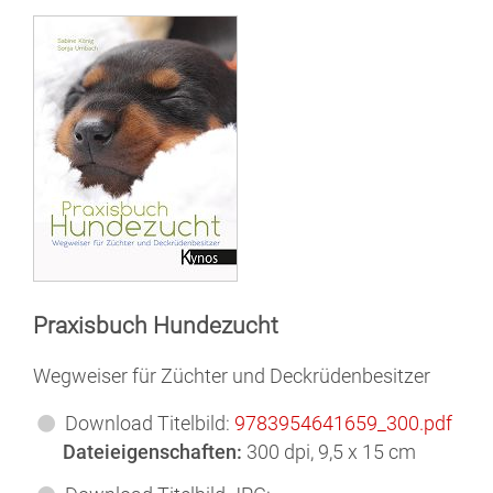
Praxisbuch Hundezucht
Wegweiser für Züchter und Deckrüdenbesitzer
Download Titelbild:
9783954641659_300.pdf
Dateieigenschaften:
300 dpi, 9,5 x 15 cm