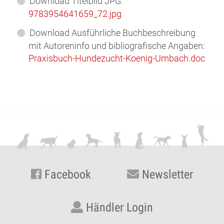
Download Titelbild JPG:
9783954641659_72.jpg
Download Ausführliche Buchbeschreibung
mit Autoreninfo und bibliografische Angaben:
Praxisbuch-Hundezucht-Koenig-Umbach.doc
Facebook
Newsletter
Händler Login