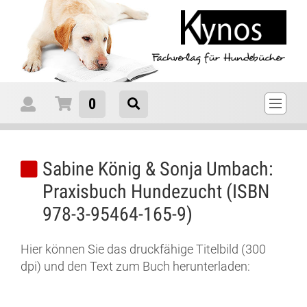
0
Sabine König & Sonja Umbach:
Praxisbuch Hundezucht (ISBN
978-3-95464-165-9)
Hier können Sie das druckfähige Titelbild (300
dpi) und den Text zum Buch herunterladen: