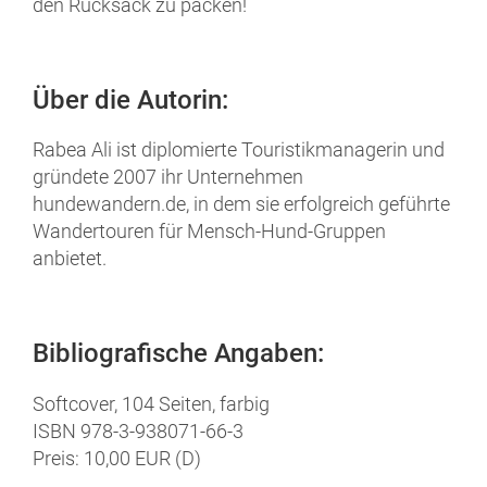
den Rucksack zu packen!
Über die Autorin:
Rabea Ali ist diplomierte Touristikmanagerin und
gründete 2007 ihr Unternehmen
hundewandern.de, in dem sie erfolgreich geführte
Wandertouren für Mensch-Hund-Gruppen
anbietet.
Bibliografische Angaben:
Softcover, 104 Seiten, farbig
ISBN
978-3-938071-66-3
Preis:
1
0,00
EUR (D)