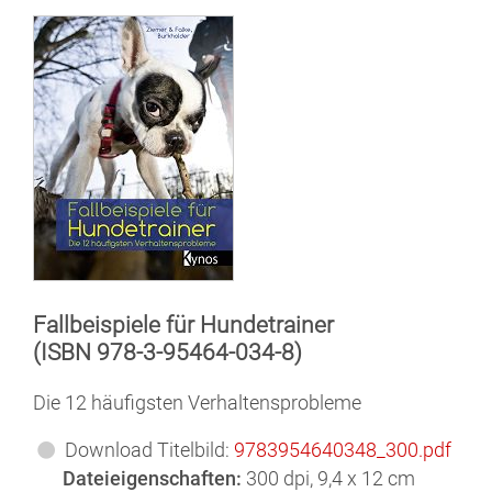
Fallbeispiele für Hundetrainer
(ISBN 978-3-95464-034-8)
Die 12 häufigsten Verhaltensprobleme
Download Titelbild:
9783954640348_300.pdf
Dateieigenschaften:
300 dpi, 9,4 x 12 cm