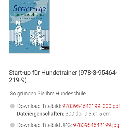
Start-up für Hundetrainer (978-3-95464-
219-9)
So gründen Sie Ihre Hundeschule
Download Titelbild:
9783954642199_300.pdf
Dateieigenschaften:
300 dpi, 9,5 x 15 cm
Download Titelbild JPG:
9783954642199.jpg