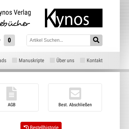
0
ads
Manuskripte
Über uns
Kontakt
AGB
Best. Abschließen
Bestellhistorie