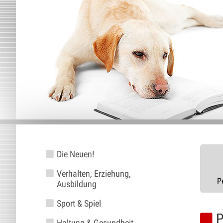
Die Neuen!
Verhalten, Erziehung,
P
Ausbildung
Sport & Spiel
P
Haltung & Gesundheit