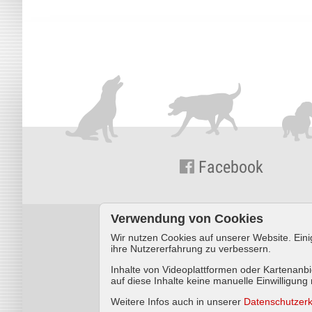
Facebook
Verwendung von Cookies
Wir nutzen Cookies auf unserer Website. Eini
© KYNOS VERLAG Dr. Dieter Fleig GmbH ·
ihre Nutzererfahrung zu verbessern.
Inhalte von Videoplattformen oder Kartenanb
auf diese Inhalte keine manuelle Einwilligung
Weitere Infos auch in unserer
Datenschutzerk