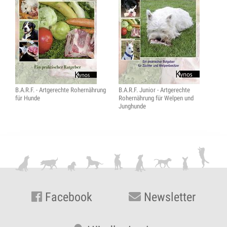
B.A.R.F. - Artgerechte Rohernährung
B.A.R.F. Junior - Artgerechte
für Hunde
Rohernährung für Welpen und
Junghunde
Facebook
Newsletter