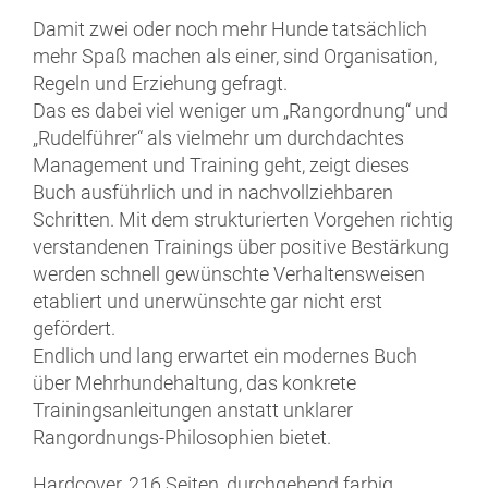
Damit zwei oder noch mehr Hunde tatsächlich
mehr Spaß machen als einer, sind Organisation,
Regeln und Erziehung gefragt.
Das es dabei viel weniger um „Rangordnung“ und
„Rudelführer“ als vielmehr um durchdachtes
Management und Training geht, zeigt dieses
Buch ausführlich und in nachvollziehbaren
Schritten. Mit dem strukturierten Vorgehen richtig
verstandenen Trainings über positive Bestärkung
werden schnell gewünschte Verhaltensweisen
etabliert und unerwünschte gar nicht erst
gefördert.
Endlich und lang erwartet ein modernes Buch
über Mehrhundehaltung, das konkrete
Trainingsanleitungen anstatt unklarer
Rangordnungs-­Philosophien bietet.
Hardcover, 216 Seiten, durchgehend farbig