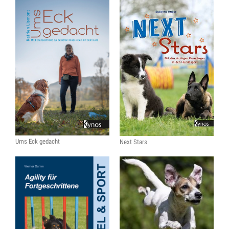
Ums Eck gedacht
Next Stars