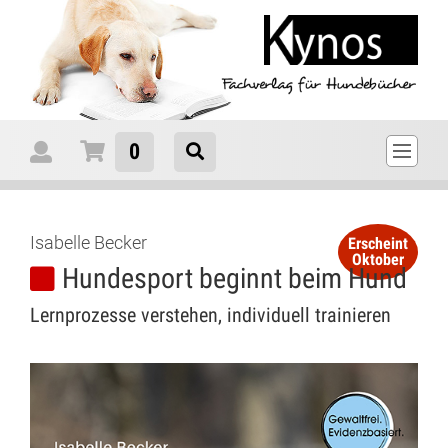
0
Isabelle Becker
Erscheint
Oktober
Hundesport beginnt beim Hund
Lernprozesse verstehen, individuell trainieren