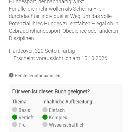
Hundesport, der nachhaltig wirkt.
Für alle, die mehr wollen als Schema F: ein
durchdachter, individueller Weg, um das volle
Potenzial ihres Hundes zu entfalten – egal ob in
Gebrauchshundesport, Obedience oder anderen
Disziplinen.
Hardcover, 320 Seiten, farbig
– Erscheint voraussichtlich am 15.10.2026 –
Herstellerinformationen
Für wen ist dieses Buch geeignet?
Thema:
Inhaltliche Aufbereitung:
Basis
Einfach
Vertieft
Komplex
Pro
Wissenschaftlich