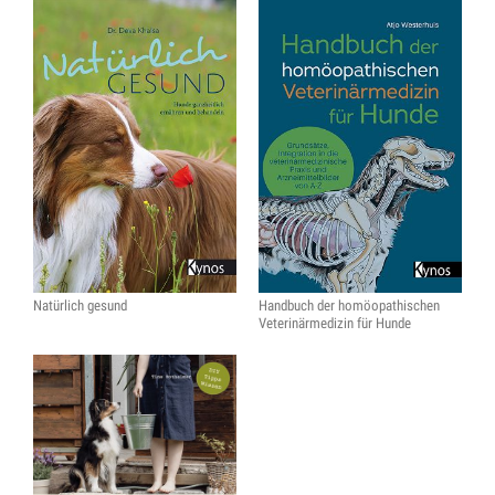
Natürlich gesund
Handbuch der homöopathischen
Veterinärmedizin für Hunde