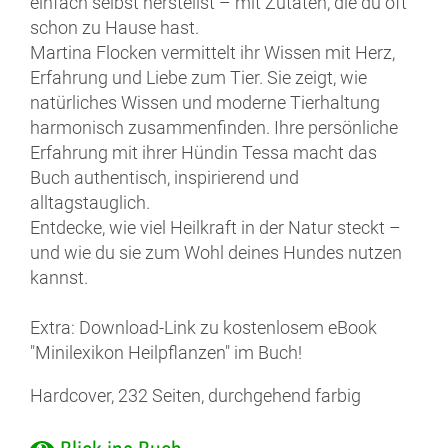
einfach selbst herstellst – mit Zutaten, die du oft
schon zu Hause hast.
Martina Flocken vermittelt ihr Wissen mit Herz,
Erfahrung und Liebe zum Tier. Sie zeigt, wie
natürliches Wissen und moderne Tierhaltung
harmonisch zusammenfinden. Ihre persönliche
Erfahrung mit ihrer Hündin Tessa macht das
Buch authentisch, inspirierend und
alltagstauglich.
Entdecke, wie viel Heilkraft in der Natur steckt –
und wie du sie zum Wohl deines Hundes nutzen
kannst.
Extra: Download-Link zu kostenlosem eBook
"Minilexikon Heilpflanzen" im Buch!
Hardcover, 232 Seiten, durchgehend farbig