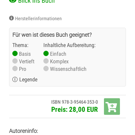
Blick ins Buch
Herstellerinformationen
Für wen ist dieses Buch geeignet?
Thema:
Inhaltliche Aufbereitung:
Basis
Einfach
Vertieft
Komplex
Pro
Wissenschaftlich
Legende
ISBN 978-3-95464-353-0
Preis: 28,00 EUR
Autoreninfo: