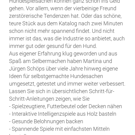
Hundespielsachen können ganz schön ins Geld
gehen. Vor allem, wenn der vierbeinige Freund
zerstörerische Tendenzen hat. Oder das schöne,
teure Stück aus dem Katalog nach zwei Minuten
schon nicht mehr spannend findet. Und nicht
immer ist das, was die Industrie so anbietet, auch
immer gut oder gesund für den Hund.
Aus eigener Erfahrung klug geworden und aus
Spaß am Selbermachen haben Martina und
Jürgen Schöps über viele Jahre hinweg eigene
Ideen für selbstgemachte Hundesachen
umgesetzt, getestet und immer weiter verbessert.
Lassen Sie sich in übersichtlichen Schritt-für-
Schritt-Anleitungen zeigen, wie Sie
- Spielzeugtiere, Futterbeutel oder Decken nähen
- Interaktive Intelligenzspiele aus Holz basteln
- Gesunde Belohnungen backen
- Spannende Spiele mit einfachsten Mitteln