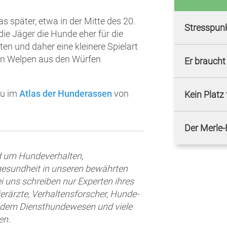
 später, etwa in der Mitte des 20.
Stresspun
e Jäger die Hunde eher für die
ten und daher eine kleinere Spielart
ten Welpen aus den Würfen
Er braucht 
du im
Atlas der Hunderassen
von
Kein Platz
Der Merle-
nd um Hundeverhalten,
esundheit in unseren bewährten
uns schreiben nur Experten ihres
ierärzte, Verhaltensforscher, Hunde-
s dem Diensthundewesen und viele
en.