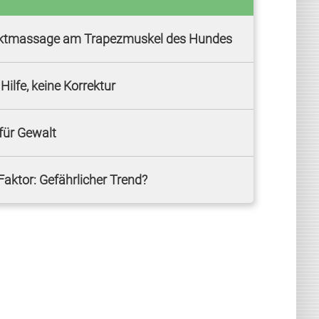
ktmassage am Trapezmuskel des Hundes
Hilfe, keine Korrektur
 für Gewalt
Faktor: Gefährlicher Trend?