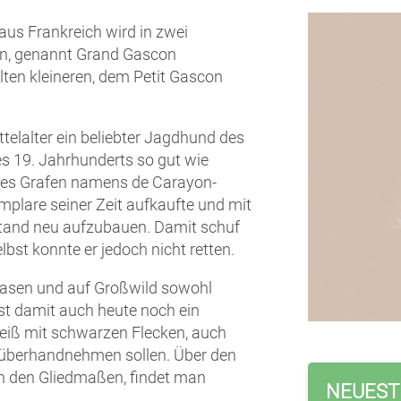
us Frankreich wird in zwei
ren, genannt Grand Gascon
lten kleineren, dem Petit Gascon
ttelalter ein beliebter Jagdhund des
s 19. Jahrhunderts so gut wie
nes Grafen namens de Carayon-
mplare seiner Zeit aufkaufte und mit
tand neu aufzubauen. Damit schuf
bst konnte er jedoch nicht retten.
Hasen und auf Großwild sowohl
ist damit auch heute noch ein
 weiß mit schwarzen Flecken, auch
 überhandnehmen sollen. Über den
 den Gliedmaßen, findet man
NEUEST