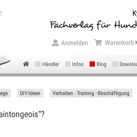
Warenkorb
Anmelden
Händler
Infos
Blog
Downlo
lege
DIY-Ideen
Verhalten - Training - Beschäftigung
aintongeois“?