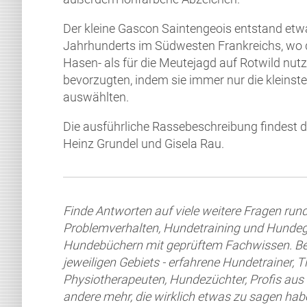
Der kleine Gascon Saintengeois entstand etwas
Jahrhunderts im Südwesten Frankreichs, wo di
Hasen- als für die Meutejagd auf Rotwild nutz
bevorzugten, indem sie immer nur die kleins
auswählten.
Die ausführliche Rassebeschreibung findest 
Heinz Grundel und Gisela Rau.
Finde Antworten auf viele weitere Fragen ru
Problemverhalten, Hundetraining und Hundeg
Hundebüchern mit geprüftem Fachwissen. Bei 
jeweiligen Gebiets - erfahrene Hundetrainer, T
Physiotherapeuten, Hundezüchter, Profis au
andere mehr, die wirklich etwas zu sagen hab