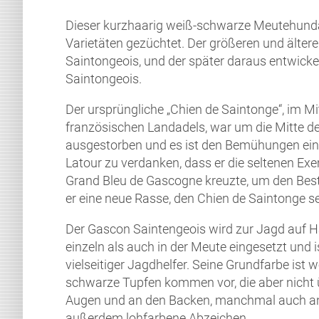
Dieser kurzhaarig weiß-schwarze Meutehunda
Varietäten gezüchtet. Der größeren und älte
Saintongeois, und der später daraus entwicke
Saintongeois.
Der ursprüngliche „Chien de Saintonge“, im Mi
französischen Landadels, war um die Mitte de
ausgestorben und es ist den Bemühungen ei
Latour zu verdanken, dass er die seltenen Exe
Grand Bleu de Gascogne kreuzte, um den Bes
er eine neue Rasse, den Chien de Saintonge sel
Der Gascon Saintengeois wird zur Jagd auf 
einzeln als auch in der Meute eingesetzt und 
vielseitiger Jagdhelfer. Seine Grundfarbe ist
schwarze Tupfen kommen vor, die aber nicht
Augen und an den Backen, manchmal auch an
außerdem lohfarbene Abzeichen.