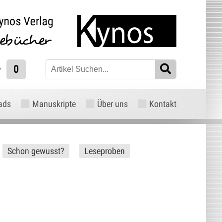
0
ads
Manuskripte
Über uns
Kontakt
Schon gewusst?
Leseproben