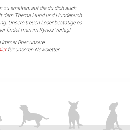
 zu erhalten, auf die du dich auch
 mit dem Thema Hund und Hundebuch
ung. Unsere treuen Leser bestätige es
er findet man im Kynos Verlag!
e immer über unsere
hier
für unseren Newsletter