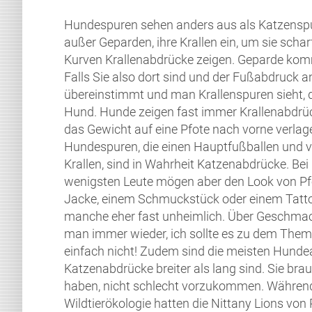
Hundespuren sehen anders aus als Katzenspur
außer Geparden, ihre Krallen ein, um sie schar
Kurven Krallenabdrücke zeigen. Geparde komm
Falls Sie also dort sind und der Fußabdruck
übereinstimmt und man Krallenspuren sieht, 
Hund. Hunde zeigen fast immer Krallenabdrüc
das Gewicht auf eine Pfote nach vorne verlage
Hundespuren, die einen Hauptfußballen und vi
Krallen, sind in Wahrheit Katzenabdrücke. Bei
wenigsten Leute mögen aber den Look von P
Jacke, einem Schmuckstück oder einem Tatto
manche eher fast unheimlich. Über Geschmack 
man immer wieder, ich sollte es zu dem Thema
einfach nicht! Zudem sind die meisten Hundea
Katzenabdrücke breiter als lang sind. Sie bra
haben, nicht schlecht vorzukommen. Währen
Wildtierökologie hatten die Nittany Lions von