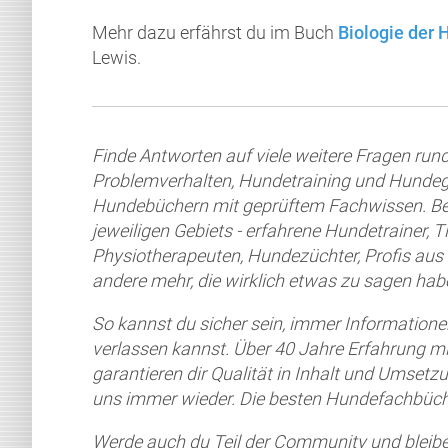
Mehr dazu erfährst du im Buch
Biologie der 
Lewis.
Finde Antworten auf viele weitere Fragen ru
Problemverhalten, Hundetraining und Hundeg
Hundebüchern mit geprüftem Fachwissen. Bei 
jeweiligen Gebiets - erfahrene Hundetrainer, T
Physiotherapeuten, Hundezüchter, Profis au
andere mehr, die wirklich etwas zu sagen hab
So kannst du sicher sein, immer Informationen
verlassen kannst. Über 40 Jahre Erfahrung
garantieren dir Qualität in Inhalt und Umsetz
uns immer wieder. Die besten Hundefachbüch
Werde auch du Teil der Community und bleib