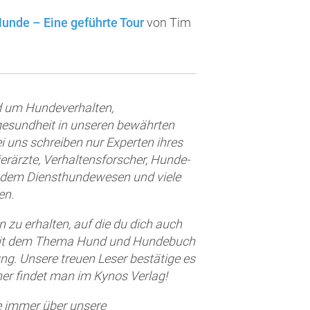
Hunde – Eine geführte Tour
von Tim
nd um Hundeverhalten,
esundheit in unseren bewährten
uns schreiben nur Experten ihres
ierärzte, Verhaltensforscher, Hunde-
s dem Diensthundewesen und viele
en.
 zu erhalten, auf die du dich auch
 mit dem Thema Hund und Hundebuch
ung. Unsere treuen Leser bestätige es
er findet man im Kynos Verlag!
e immer über unsere