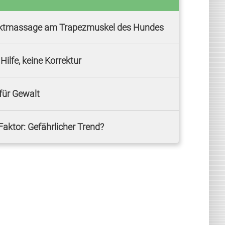
ktmassage am Trapezmuskel des Hundes
Hilfe, keine Korrektur
 für Gewalt
Faktor: Gefährlicher Trend?