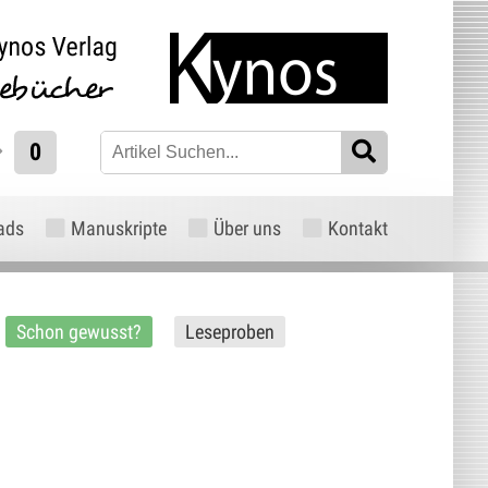
0
ads
Manuskripte
Über uns
Kontakt
Schon gewusst?
Leseproben