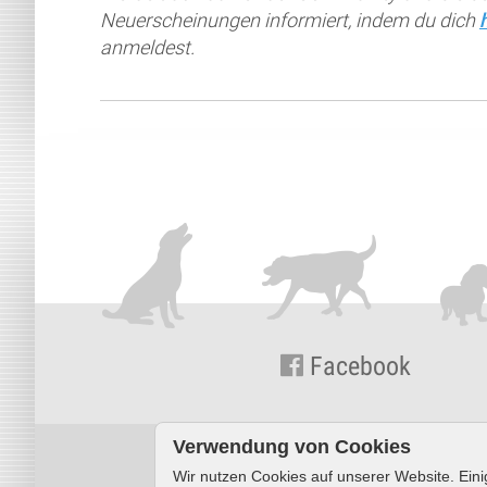
Neuerscheinungen informiert, indem du dich
anmeldest.
Facebook
Verwendung von Cookies
Wir nutzen Cookies auf unserer Website. Eini
© KYNOS VERLAG Dr. Dieter Fleig GmbH ·