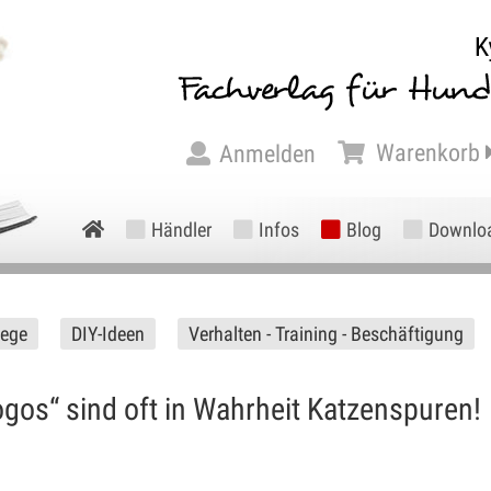
Warenkorb
Anmelden
Händler
Infos
Blog
Downlo
lege
DIY-Ideen
Verhalten - Training - Beschäftigung
os“ sind oft in Wahrheit Katzenspuren!