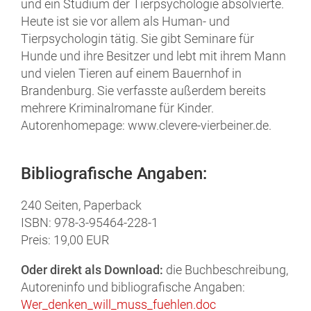
und ein Studium der Tierpsychologie absolvierte.
Heute ist sie vor allem als Human- und
Tierpsychologin tätig. Sie gibt Seminare für
Hunde und ihre Besitzer und lebt mit ihrem Mann
und vielen Tieren auf einem Bauernhof in
Brandenburg. Sie verfasste außerdem bereits
mehrere Kriminalromane für Kinder.
Autorenhomepage: www.clevere-vierbeiner.de.
Bibliografische Angaben:
240 Seiten, Paperback
ISBN: 978-3-95464-228-1
Preis: 19,00 EUR
Oder direkt als Download:
die Buchbeschreibung,
Autoreninfo und bibliografische Angaben:
Wer_denken_will_muss_fuehlen.doc