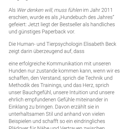
Als
Wer denken will, muss fühlen
im Jahr 2011
erschien, wurde es als „Hundebuch des Jahres“
gefeiert: Jetzt liegt der Bestseller als handliches
und günstiges Paperback vor.
Die Human- und Tierpsychologin Elisabeth Beck
zeigt darin überzeugend auf, dass
eine erfolgreiche Kommunikation mit unseren
Hunden nur zustande kommen kann, wenn wir es
schaffen, den Verstand, sprich die Technik und
Methodik des Trainings, und das Herz, sprich
unser Bauchgefühl, unsere Intuition und unsere
ehrlich empfundenen Gefühle miteinander in
Einklang zu bringen. Davon erzählt sie in
unterhaltsamen Stil und anhand von vielen
Beispielen und schafft so ein eindringliches
Plädoyer für Nähe und Vertrauen zwischen