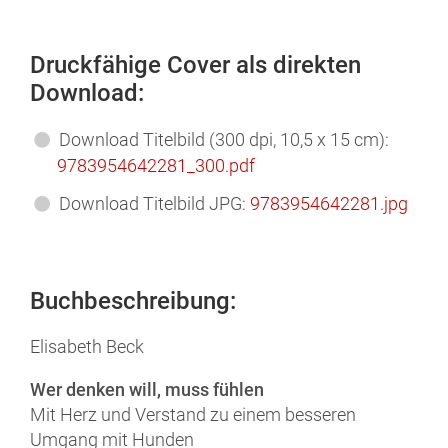
Druckfähige Cover als direkten
Download:
Download Titelbild (300 dpi, 10,5 x 15 cm):
9783954642281_300.pdf
Download Titelbild JPG:
9783954642281.jpg
Buchbeschreibung:
Elisabeth Beck
Wer denken will, muss fühlen
Mit Herz und Verstand zu einem besseren
Umgang mit Hunden