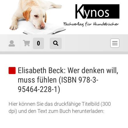
0
Elisabeth Beck: Wer denken will,
muss fühlen (ISBN 978-3-
95464-228-1)
Hier können Sie das druckfähige Titelbild (300
dpi) und den Text zum Buch herunterladen: