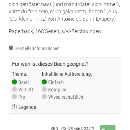
dich getröstet hast (und man tröstet sich immer),
wirst du froh sein, mich gekannt zu haben." (Aus
"Der kleine Prinz" von Antoine de Saint-Exupéry)
Paperback, 168 Seiten, s/w-Zeichnungen
Herstellerinformationen
Für wen ist dieses Buch geeignet?
Thema:
Inhaltliche Aufbereitung:
Basis
Einfach
Vertieft
Komplex
Pro
Wissenschaftlich
Legende
ISBN 978-3-95464-247-2