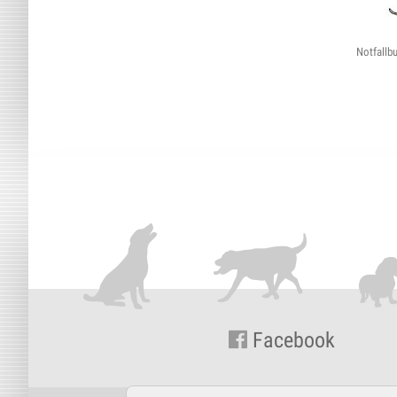
Notfallb
Facebook