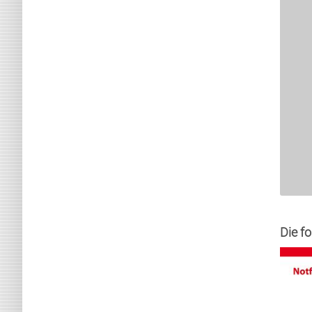
Die f