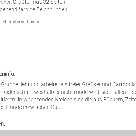
over, Großformat, 32 Seiten,
gehend farbige Zeichnungen
stellerinformationen
eninfo:
Grundel lebt und arbeitet als freier Grafiker und Cartoonis
 Leidenschaft, weshalb er nicht müde wird, sie in allen 
aitieren. In wachsenden Kreisen sind die aus Büchern, Zeit
el-Hunde inzwischen Kult!
n: