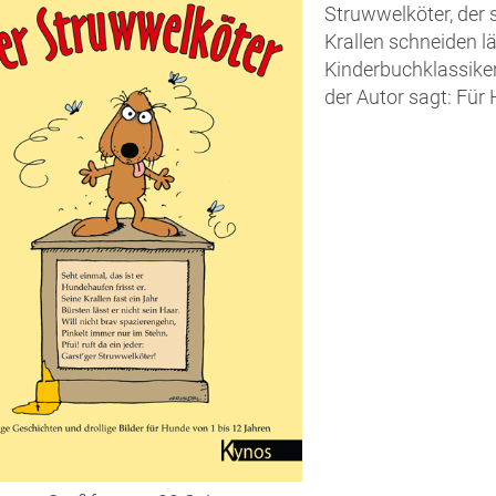
Struwwelköter, der 
Krallen schneiden l
Kinderbuchklassiker
der Autor sagt: Für