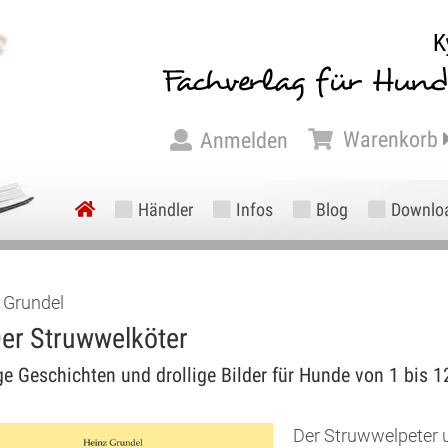
Warenkorb
Anmelden
Händler
Infos
Blog
Downlo
 Grundel
er Struwwelköter
ge Geschichten und drollige Bilder für Hunde von 1 bis 
Der Struwwelpeter u