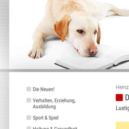
Heinz
Die Neuen!
D
Verhalten, Erziehung,
Ausbildung
Lusti
Sport & Spiel
Haltung & Gesundheit