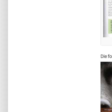
Die f