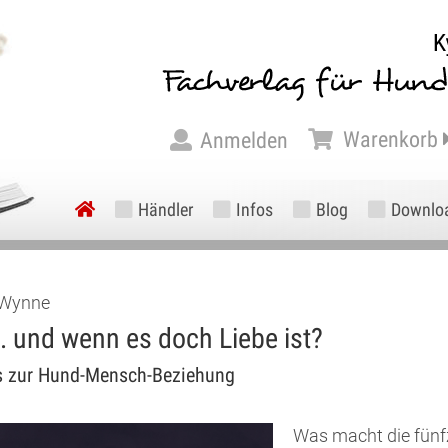
Warenkorb
Anmelden
Händler
Infos
Blog
Downlo
 Wynne
.. und wenn es doch Liebe ist?
 zur Hund-Mensch-Beziehung
Was macht die fün