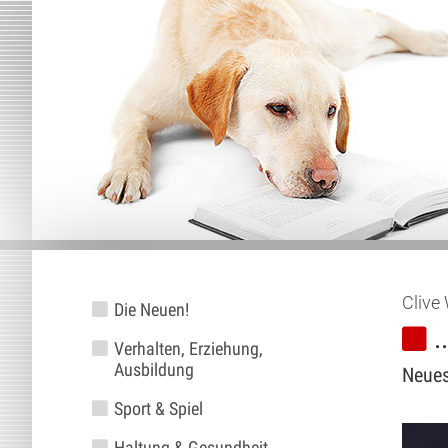
Clive
Die Neuen!
.
Verhalten, Erziehung,
Ausbildung
Neues
Sport & Spiel
Haltung & Gesundheit