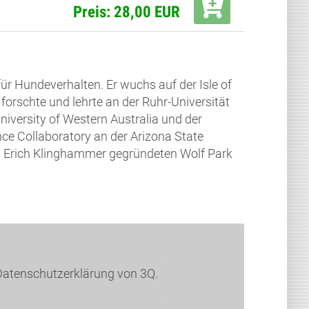
Preis: 28,00 EUR
für Hundeverhalten. Er wuchs auf der Isle of
 forschte und lehrte an der Ruhr-Universität
niversity of Western Australia und der
ence Collaboratory an der Arizona State
n Erich Klinghammer gegründeten Wolf Park
Datenschutzerklärung von 3Q.