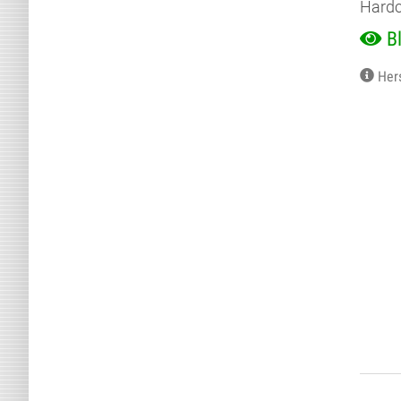
Hardc
B
Her