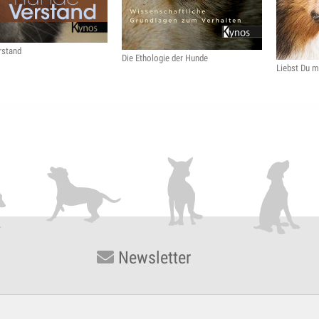
rstand
Die Ethologie der Hunde
Liebst Du m
Newsletter