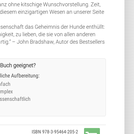
nz ohne kitschige Wunschvorstellung. Zeit,
 diesem einzigartigen Wesen an unserer Seite
ssenschaft das Geheimnis der Hunde enthüllt:
igkeit, zu lieben, die sie von allen anderen
artig.“ – John Bradshaw, Autor des Bestsellers
 Buch geeignet?
tliche Aufbereitung:
nfach
mplex
ssenschaftlich
ISBN 978-3-95464-205-2