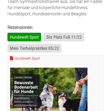
Team Gymnastrickstrainer aus. Sie hat ein Faible
für mentale und körperliche Hundefitness,
Hundesport, Hundesenioren und Beagles.
Rezensionen:
Hundewelt Sport
Sitz Platz Fuß 11/22
Mein Tierheilpraktiker 05/22
Hundewelt Sport